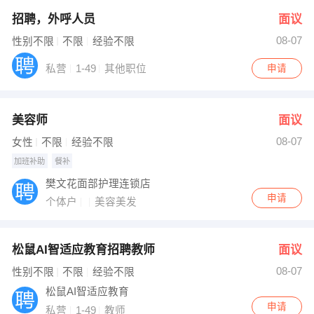
招聘，外呼人员
面议
08-07
性别不限
不限
经验不限
私营
1-49
其他职位
申请
美容师
面议
08-07
女性
不限
经验不限
加班补助
餐补
樊文花面部护理连锁店
申请
个体户
美容美发
松鼠AI智适应教育招聘教师
面议
08-07
性别不限
不限
经验不限
松鼠AI智适应教育
申请
私营
1-49
教师