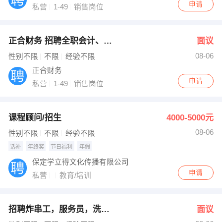
申请
私营
1-49
销售岗位
正合财务 招聘全职会计、销售顾问
面议
08-06
性别不限
不限
经验不限
正合财务
申请
私营
1-49
销售岗位
课程顾问/招生
4000-5000元
08-06
性别不限
不限
经验不限
话补
年终奖
节日福利
年假
保定学立得文化传播有限公司
申请
私营
教育/培训
招聘炸串工，服务员，洗碗工，小时工
面议