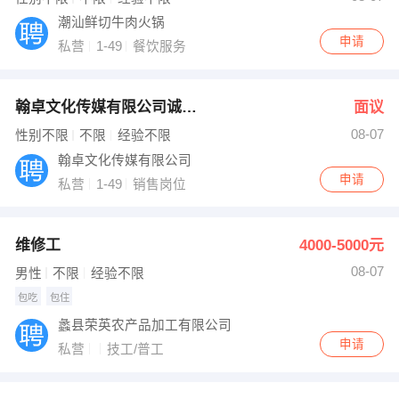
潮汕鲜切牛肉火锅
申请
私营
1-49
餐饮服务
翰卓文化传媒有限公司诚聘 业务经理 业务员
面议
08-07
性别不限
不限
经验不限
翰卓文化传媒有限公司
申请
私营
1-49
销售岗位
维修工
4000-5000元
08-07
男性
不限
经验不限
包吃
包住
蠡县荣英农产品加工有限公司
申请
私营
技工/普工