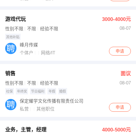
游戏代玩
3000-4000元
08-07
性别不限
不限
经验不限
其他补贴
峰月传媒
申请
个体户
网络/IT
销售
面议
08-07
性别不限
不限
经验不限
社保
年终奖
节日福利
年假
婚假
保定耀学文化传播有限责任公司
申请
私营
其他职位
业务，主管，经理
4000-5000元