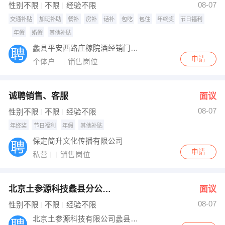
08-07
性别不限
不限
经验不限
交通补贴
加班补助
餐补
房补
话补
包吃
包住
年终奖
节日福利
年假
婚假
其他补贴
蠡县平安西路庄稼院酒经销门市部
申请
个体户
销售岗位
诚聘销售、客服
面议
08-07
性别不限
不限
经验不限
年终奖
节日福利
年假
其他补贴
保定简升文化传播有限公司
申请
私营
销售岗位
北京土参源科技蠡县分公司招聘主播带货
面议
08-07
性别不限
不限
经验不限
北京土参源科技有限公司蠡县分公司