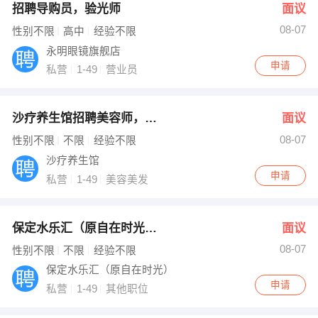
招聘导购员，验光师
面议
08-07
性别不限
高中
经验不限
永明眼镜旗舰店
申请
私营
1-49
营业员
沙疗养生馆招聘美容师，美容学员
面议
08-07
性别不限
不限
经验不限
沙疗养生馆
申请
私营
1-49
美容美发
保定水乐汇（原自在时光）招聘各岗位员工
面议
08-07
性别不限
不限
经验不限
保定水乐汇（原自在时光）
申请
私营
1-49
其他职位