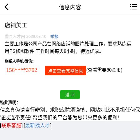
信息内容
店铺美工
蠡县人才网 2026.08.10
举报
主要工作是公司产品在网络店铺的图片处理工作，要求熟练运
用PS修图软件,工作时间每天8小时，待遇优厚。
联系人手机/微信：
(查看需要80金币)
156****3702
点击查看完整信息
特此声明：
信息真伪请自行辨别，求职应聘须谨慎，网站对此不承担任何保
证或连带责任! 希望我们的平台能为您带来更多的便利！
[
联系客服
]
[
最新找人才
]